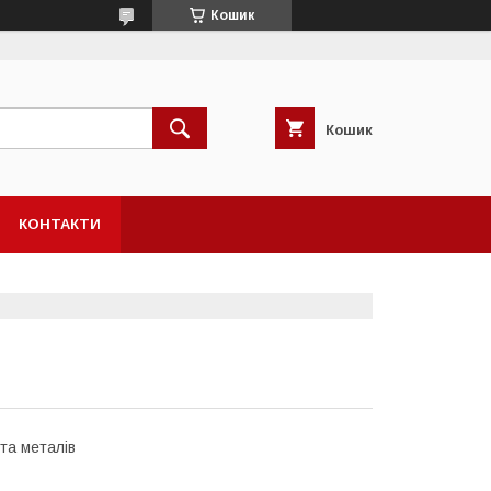
Кошик
Кошик
КОНТАКТИ
 та металів